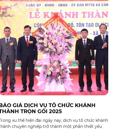
thiết.
BÁO GIÁ DỊCH VỤ TỔ CHỨC KHÁNH
THÀNH TRỌN GÓI 2025
Trong xu thế hiện đại ngày nay, dịch vụ tổ chức khánh
thành chuyên nghiệp trở thành một phần thiết yếu