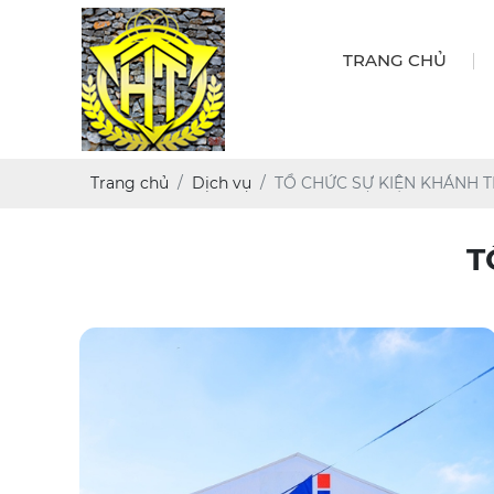
TRANG CHỦ
Trang chủ
Dịch vụ
TỔ CHỨC SỰ KIỆN KHÁNH 
T