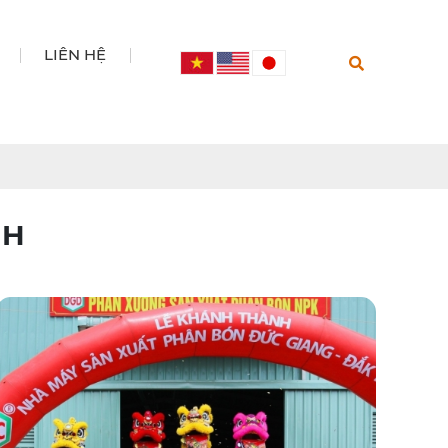
LIÊN HỆ
NH