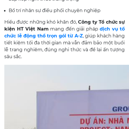
Bố trí nhân sự điều phối chuyên nghiệp
Hiểu được những khó khăn đó,
Công ty Tổ chức sự
kiện HT Việt Nam
mang đến giải pháp
dịch vụ tổ
chức lễ động thổ trọn gói từ A-Z
, giúp khách hàng
tiết kiệm tối đa thời gian mà vẫn đảm bảo một buổi
lễ trang nghiêm, đúng nghi thức và để lại ấn tượng
sâu sắc.