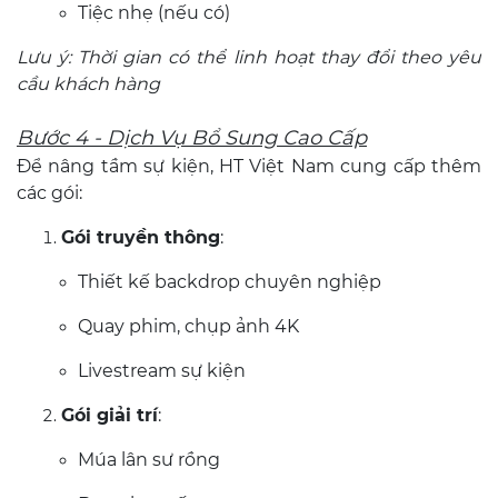
Tiệc nhẹ (nếu có)
Lưu ý: Thời gian có thể linh hoạt thay đổi theo yêu
cầu khách hàng
Bước 4 - Dịch Vụ Bổ Sung Cao Cấp
Để nâng tầm sự kiện, HT Việt Nam cung cấp thêm
các gói:
Gói truyền thông
:
Thiết kế backdrop chuyên nghiệp
Quay phim, chụp ảnh 4K
Livestream sự kiện
Gói giải trí
:
Múa lân sư rồng