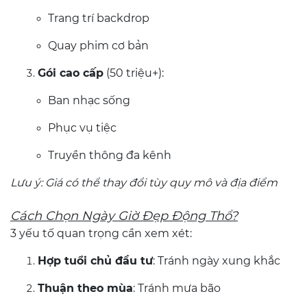
Trang trí backdrop
Quay phim cơ bản
Gói cao cấp
(50 triệu+):
Ban nhạc sống
Phục vụ tiệc
Truyền thông đa kênh
Lưu ý: Giá có thể thay đổi tùy quy mô và địa điểm
Cách Chọn Ngày Giờ Đẹp Động Thổ?
3 yếu tố quan trọng cần xem xét:
Hợp tuổi chủ đầu tư
: Tránh ngày xung khắc
Thuận theo mùa
: Tránh mưa bão