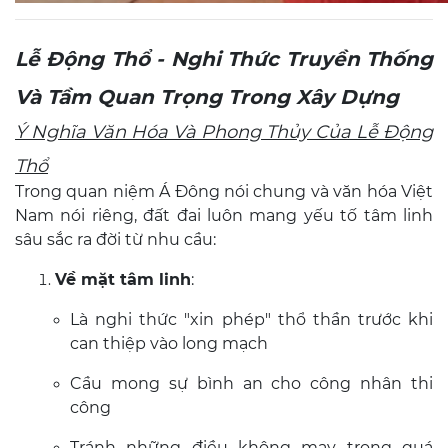
Lễ Động Thổ - Nghi Thức Truyền Thống
Và Tầm Quan Trọng Trong Xây Dựng
Ý Nghĩa Văn Hóa Và Phong Thủy Của Lễ Động
Thổ
Trong quan niệm Á Đông nói chung và văn hóa Việt
Nam nói riêng, đất đai luôn mang yếu tố tâm linh
sâu sắc ra đời từ nhu cầu:
Về mặt tâm linh
:
Là nghi thức "xin phép" thổ thần trước khi
can thiệp vào long mạch
Cầu mong sự bình an cho công nhân thi
công
Tránh những điều không may trong quá