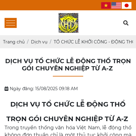
Trang chủ
Dịch vụ
TỔ CHỨC LỄ KHỞI CÔNG - ĐỘNG THỔ
DỊCH VỤ TỔ CHỨC LỄ ĐỘNG THỔ TRỌN
GÓI CHUYÊN NGHIỆP TỪ A-Z
Ngày đăng: 15/08/2025 09:18 AM
DỊCH VỤ TỔ CHỨC LỄ ĐỘNG THỔ
TRỌN GÓI CHUYÊN NGHIỆP TỪ A-Z
Trong truyền thống văn hóa Việt Nam, lễ động thổ
không đơn thuần chỉ là một thủ tục khởi công mà