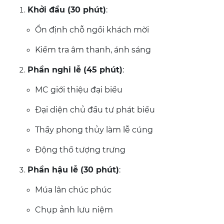
Khởi đầu (30 phút)
:
Ổn định chỗ ngồi khách mời
Kiểm tra âm thanh, ánh sáng
Phần nghi lễ (45 phút)
:
MC giới thiệu đại biểu
Đại diện chủ đầu tư phát biểu
Thầy phong thủy làm lễ cúng
Động thổ tượng trưng
Phần hậu lễ (30 phút)
:
Múa lân chúc phúc
Chụp ảnh lưu niệm