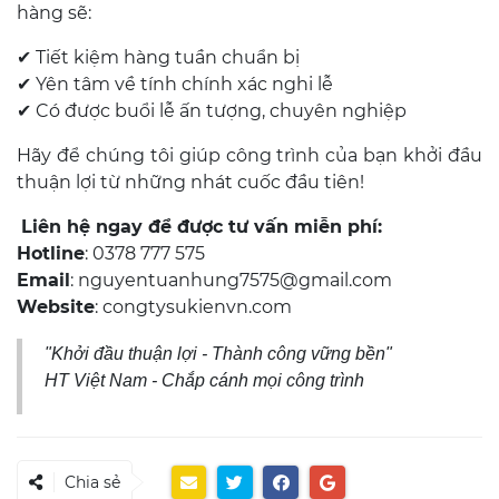
hàng sẽ:
✔ Tiết kiệm hàng tuần chuẩn bị
✔ Yên tâm về tính chính xác nghi lễ
✔ Có được buổi lễ ấn tượng, chuyên nghiệp
Hãy để chúng tôi giúp công trình của bạn khởi đầu
thuận lợi từ những nhát cuốc đầu tiên!
Liên hệ ngay để được tư vấn miễn phí:
Hotline
:
0378 777 575
Email
:
nguyentuanhung7575@gmail.com
Website
:
congtysukienvn.com
"Khởi đầu thuận lợi - Thành công vững bền"
HT Việt Nam - Chắp cánh mọi công trình
Chia sẻ