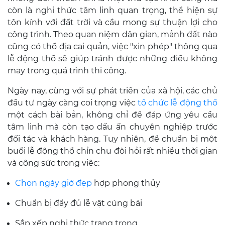
còn là nghi thức tâm linh quan trọng, thể hiện sự
tôn kính với đất trời và cầu mong sự thuận lợi cho
công trình. Theo quan niệm dân gian, mảnh đất nào
cũng có thổ địa cai quản, việc "xin phép" thông qua
lễ động thổ sẽ giúp tránh được những điều không
may trong quá trình thi công.
Ngày nay, cùng với sự phát triển của xã hội, các chủ
đầu tư ngày càng coi trọng việc
tổ chức lễ động thổ
một cách bài bản, không chỉ để đáp ứng yêu cầu
tâm linh mà còn tạo dấu ấn chuyên nghiệp trước
đối tác và khách hàng. Tuy nhiên, để chuẩn bị một
buổi lễ động thổ chỉn chu đòi hỏi rất nhiều thời gian
và công sức trong việc:
Chọn ngày giờ đẹp
hợp phong thủy
Chuẩn bị đầy đủ lễ vật cúng bái
Sắp xếp nghi thức trang trọng