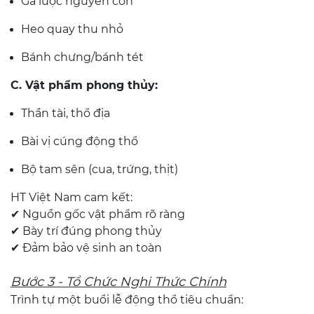
Gà luộc nguyên con
Heo quay thu nhỏ
Bánh chưng/bánh tét
C. Vật phẩm phong thủy:
Thần tài, thổ địa
Bài vị cúng động thổ
Bộ tam sên (cua, trứng, thịt)
HT Việt Nam cam kết:
✔ Nguồn gốc vật phẩm rõ ràng
✔ Bày trí đúng phong thủy
✔ Đảm bảo vệ sinh an toàn
Bước 3 - Tổ Chức Nghi Thức Chính
Trình tự một buổi lễ động thổ tiêu chuẩn: