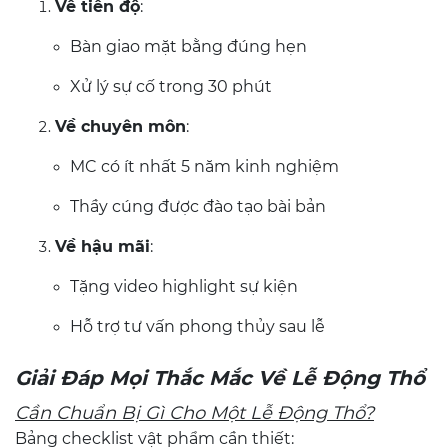
Về tiến độ
:
Bàn giao mặt bằng đúng hẹn
Xử lý sự cố trong 30 phút
Về chuyên môn
:
MC có ít nhất 5 năm kinh nghiệm
Thầy cúng được đào tạo bài bản
Về hậu mãi
:
Tặng video highlight sự kiện
Hỗ trợ tư vấn phong thủy sau lễ
Giải Đáp Mọi Thắc Mắc Về Lễ Động Thổ
Cần Chuẩn Bị Gì Cho Một Lễ Động Thổ?
Bảng checklist vật phẩm cần thiết: