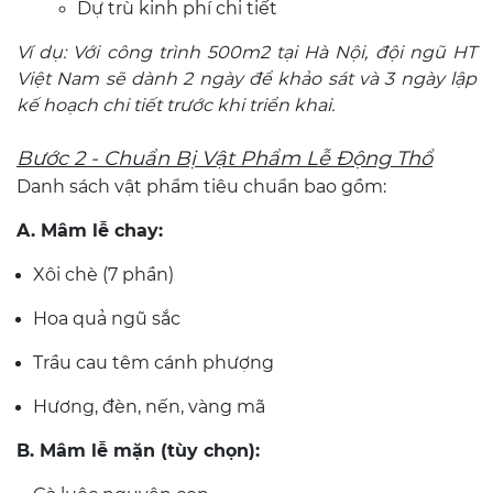
Dự trù kinh phí chi tiết
Ví dụ: Với công trình 500m2 tại Hà Nội, đội ngũ HT
Việt Nam sẽ dành 2 ngày để khảo sát và 3 ngày lập
kế hoạch chi tiết trước khi triển khai.
Bước 2 - Chuẩn Bị Vật Phẩm Lễ Động Thổ
Danh sách vật phẩm tiêu chuẩn bao gồm:
A. Mâm lễ chay:
Xôi chè (7 phần)
Hoa quả ngũ sắc
Trầu cau têm cánh phượng
Hương, đèn, nến, vàng mã
B. Mâm lễ mặn (tùy chọn):