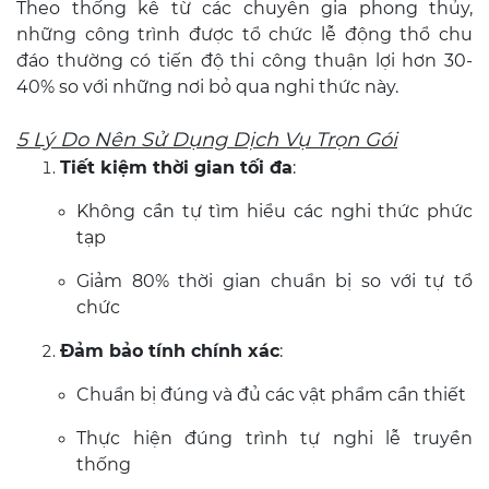
Theo thống kê từ các chuyên gia phong thủy,
những công trình được tổ chức lễ động thổ chu
đáo thường có tiến độ thi công thuận lợi hơn 30-
40% so với những nơi bỏ qua nghi thức này.
5 Lý Do Nên Sử Dụng Dịch Vụ Trọn Gói
Tiết kiệm thời gian tối đa
:
Không cần tự tìm hiểu các nghi thức phức
tạp
Giảm 80% thời gian chuẩn bị so với tự tổ
chức
Đảm bảo tính chính xác
:
Chuẩn bị đúng và đủ các vật phẩm cần thiết
Thực hiện đúng trình tự nghi lễ truyền
thống