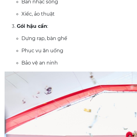
Ban nhạc sống
Xiếc, ảo thuật
Gói hậu cần
:
Dựng rạp, bàn ghế
Phục vụ ăn uống
Bảo vệ an ninh