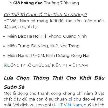
Giờ hoàng đạo
: Thường 7-9h sáng
Có Thể Tổ Chức Ở Các Tỉnh Xa Không?
HT Việt Nam có mạng lưới đối tác trên toàn quốc,
đặc biệt mạnh tại:
Miền Bắc: Hà Nội, Hải Phòng, Quảng Ninh
Miền Trung: Đà Nẵng, Huế, Nha Trang
Miền Nam: TP.HCM, Bình Dương, Đồng Nai
Lựa Chọn Thông Thái Cho Khởi Đầu
Suôn Sẻ
Một lễ động thổ thành công không chỉ nằm ở vật
chất đầy đủ mà còn ở sự chuẩn bị chu đáo về mọi
mặt. Với dịch vụ trọn gói từ
HT Việt Nam
, quý khách